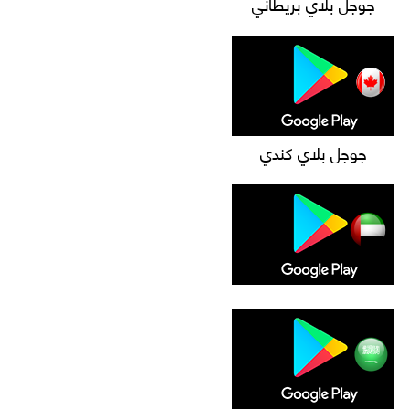
جوجل بلاي بريطاني
جوجل بلاي كندي