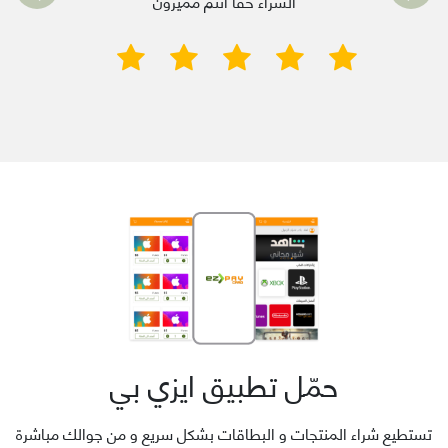
الشراء حقاً انتم مميزون
حمّل تطبيق ايزي بي
تستطيع شراء المنتجات و البطاقات بشكل سريع و من جوالك مباشرة