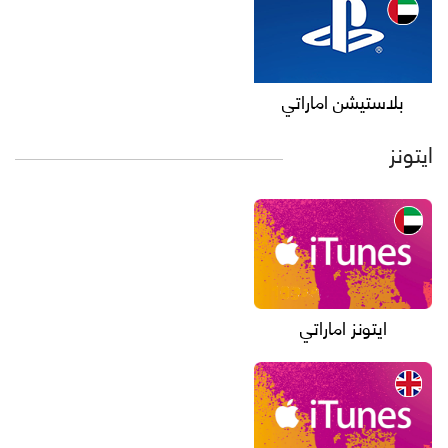
بلاستيشن اماراتي
ايتونز
ايتونز اماراتي