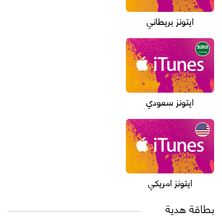
ايتونز بريطاني
ايتونز سعودي
ايتونز امريكي
بطاقة هدية