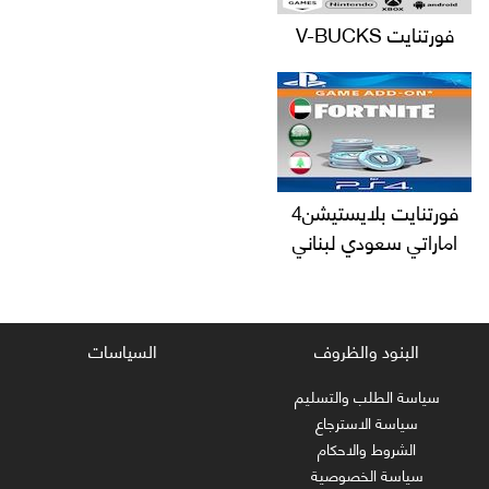
فورتنايت V-BUCKS
فورتنايت بلايستيشن4
اماراتي سعودي لبناني
البنود والظروف
السياسات
سياسة الطلب والتسليم
سياسة الاسترجاع
الشروط والاحكام
سياسة الخصوصية