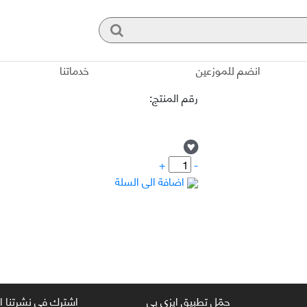
انضم للموزعين
خدماتنا
رقم المنتج:
+
-
اضافة الى السلة
حمّل تطبيق ايزي بي
اشترك في نشرتنا ال