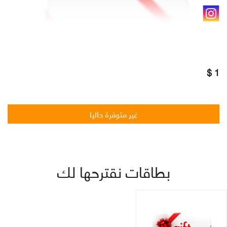
1 $
غير متوفرة حاليا
بطاقات نقترحها لك