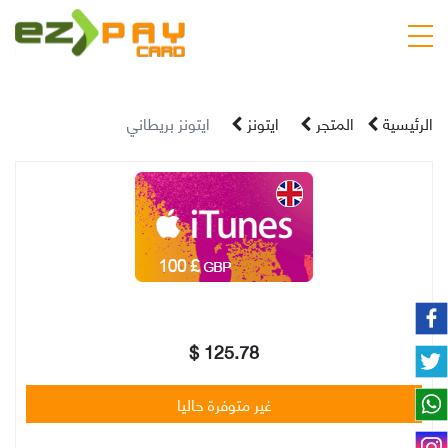
الرئيسية
المتجر
ايتونز
ايتونز بريطاني
125.78 $
غير متوفرة حاليا