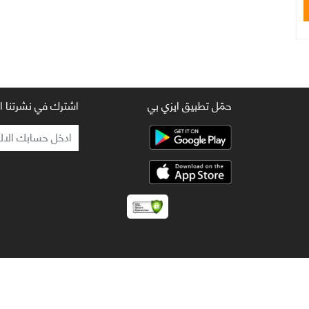
حمّل تطبيق ايزي بي
اشترك في نشرتنا ال