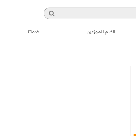
انضم للموزعين
خدماتنا