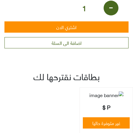
-
+
اشتري الان
اضافة الى السلة
بطاقات نقترحها لك
P $
غير متوفرة حاليا