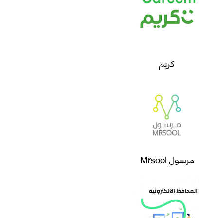
كريم
مرسول Mrsool