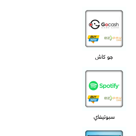
جو كاش
سبوتيفاي