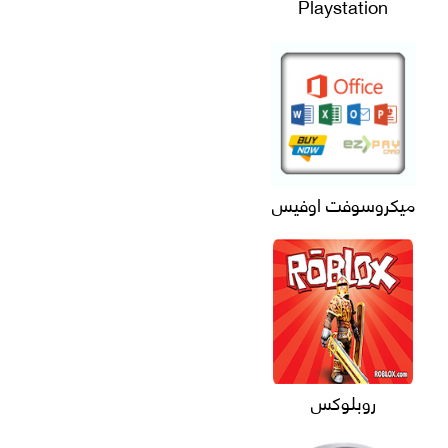
Playstation
ميكروسوفت اوفيس
روبلوكس