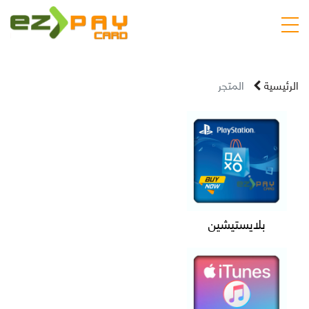
الرئيسية
المتجر
بلايستيشين