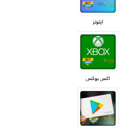
ايتونز
اكس بوكس