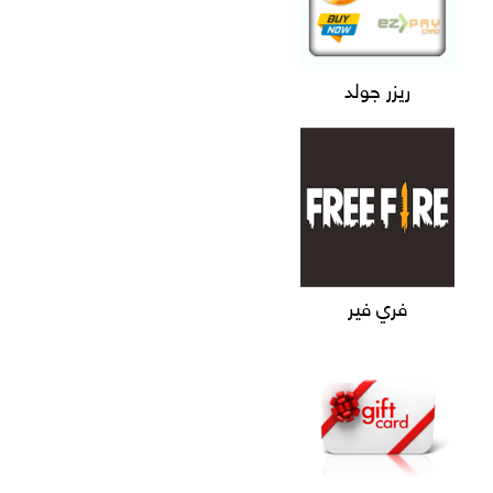
ريزر جولد
فري فير